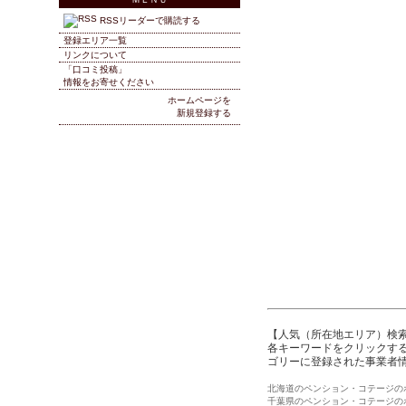
RSSリーダーで購読する
登録エリア一覧
リンクについて
「口コミ投稿」
情報をお寄せください
ホームページを
新規登録する
【人気（所在地エリア）検
各キーワードをクリックする
ゴリーに登録された事業者
北海道のペンション・コテージの
千葉県のペンション・コテージの