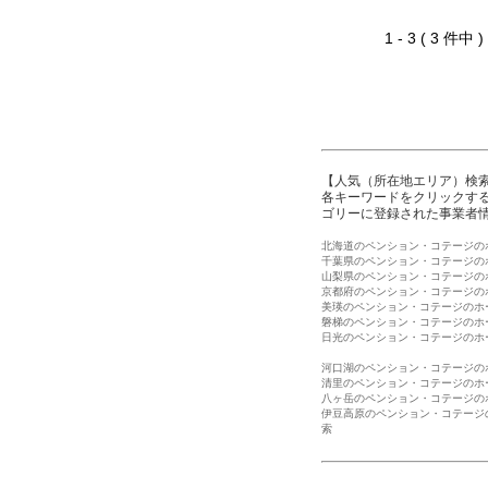
1 - 3 ( 3 件中
【人気（所在地エリア）検
各キーワードをクリックする
ゴリーに登録された事業者
北海道のペンション・コテージの
千葉県のペンション・コテージの
山梨県のペンション・コテージの
京都府のペンション・コテージの
美瑛のペンション・コテージのホ
磐梯のペンション・コテージのホ
日光のペンション・コテージのホ
河口湖のペンション・コテージの
清里のペンション・コテージのホ
八ヶ岳のペンション・コテージの
伊豆高原のペンション・コテージ
索