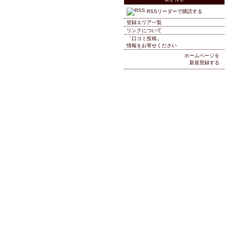
RSSリーダーで購読する
登録エリア一覧
リンクについて
「口コミ投稿」
情報をお寄せください
ホームページを
新規登録する