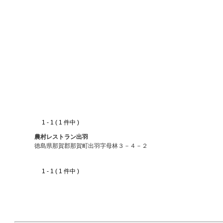
1 - 1 ( 1 件中 )
農村レストラン出羽
徳島県那賀郡那賀町出羽字母林３－４－２
1 - 1 ( 1 件中 )