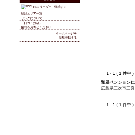
RSSリーダーで購読する
登録エリア一覧
リンクについて
「口コミ投稿」
情報をお寄せください
ホームページを
新規登録する
1 - 1 ( 1 件中
和風ペンション仁
広島県三次市三良
1 - 1 ( 1 件中