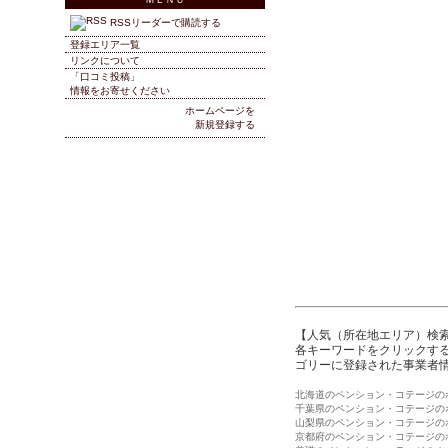
RSSリーダーで購読する
登録エリア一覧
リンクについて
「口コミ投稿」
情報をお寄せください
ホームページを
新規登録する
【人気（所在地エリア）検
各キーワードをクリックする
ゴリーに登録された事業者
北海道のペンション・コテージの
千葉県のペンション・コテージの
山梨県のペンション・コテージの
京都府のペンション・コテージの