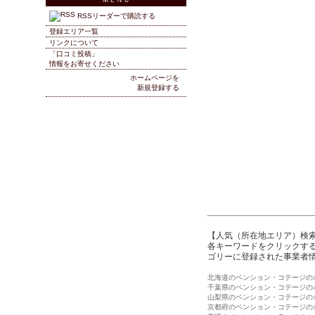
RSSリーダーで購読する
登録エリア一覧
リンクについて
「口コミ投稿」
情報をお寄せください
ホームページを
新規登録する
【人気（所在地エリア）検
各キーワードをクリックする
ゴリーに登録された事業者
北海道のペンション・コテージの
千葉県のペンション・コテージの
山梨県のペンション・コテージの
京都府のペンション・コテージの