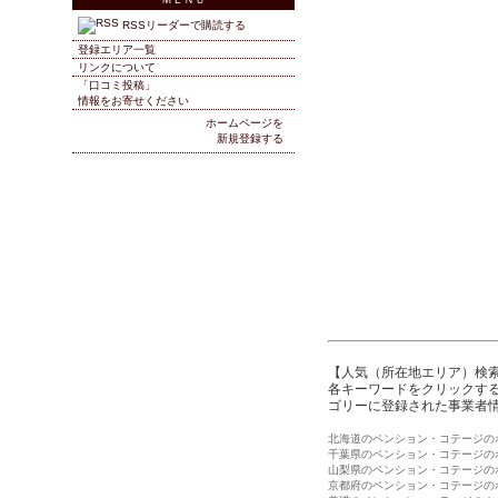
RSSリーダーで購読する
登録エリア一覧
リンクについて
「口コミ投稿」
情報をお寄せください
ホームページを
新規登録する
【人気（所在地エリア）検
各キーワードをクリックする
ゴリーに登録された事業者
北海道のペンション・コテージの
千葉県のペンション・コテージの
山梨県のペンション・コテージの
京都府のペンション・コテージの