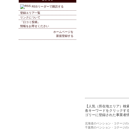
RSSリーダーで購読する
登録エリア一覧
リンクについて
「口コミ投稿」
情報をお寄せください
ホームページを
新規登録する
【人気（所在地エリア）検
各キーワードをクリックする
ゴリーに登録された事業者
北海道のペンション・コテージの
千葉県のペンション・コテージの